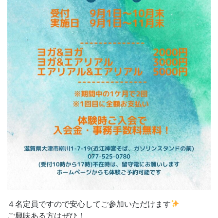
４名定員ですので安心してご参加いただけます
ご興味ある方はぜひ！