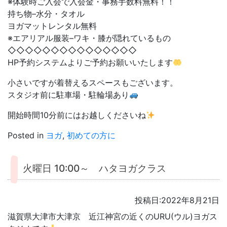
※体験時ご入会で入会金・事務手数料無料！！
持ち物–水分・タオル
ヨガマットレンタル無料
※エアリアル服装–ワキ・膝が隠れているもの
◇◇◇◇◇◇◇◇◇◇◇◇◇◇◇
HP予約システムよりご予約お願いいたします
小さいですが着替えるスペースもございます。
スタジオ前に駐車場・駐輪場あり
開始時間10分前にはお越しくださいね
Posted in
ヨガ
,
初めての方に
火曜日 10:00～ ハタヨガクラス
投稿日:2022年8月21日
滋賀県大津市大津京 近江神宮の近くのURU(ウル)ヨガス