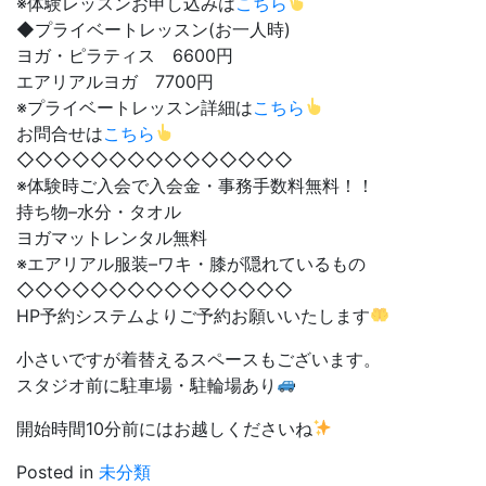
※体験レッスンお申し込みは
こちら
◆プライベートレッスン(お一人時)
ヨガ・ピラティス 6600円
エアリアルヨガ 7700円
※プライベートレッスン詳細は
こちら
お問合せは
こちら
◇◇◇◇◇◇◇◇◇◇◇◇◇◇◇
※体験時ご入会で入会金・事務手数料無料！！
持ち物–水分・タオル
ヨガマットレンタル無料
※エアリアル服装–ワキ・膝が隠れているもの
◇◇◇◇◇◇◇◇◇◇◇◇◇◇◇
HP予約システムよりご予約お願いいたします
小さいですが着替えるスペースもございます。
スタジオ前に駐車場・駐輪場あり
開始時間10分前にはお越しくださいね
Posted in
未分類