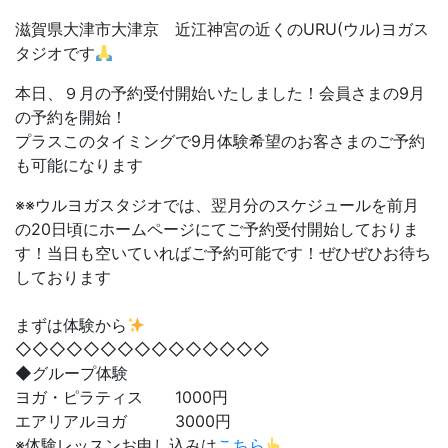
滋賀県大津市大津京 近江神宮の近くのURU(ウル)ヨガス
タジオです
本日、９月の予約受付開始いたしました！会員さまの9月
の予約を開始！
プラスこのタイミングで9月体験希望のお客さまのご予約
も可能になります
※※ウルヨガスタジオでは、翌月分のスケジュールを前月
の20日頃にホームページにてご予約受付開始しておりま
す！当日も空いていればご予約可能です！ぜひぜひお待ち
しております
まずは体験から
◇◇◇◇◇◇◇◇◇◇◇◇◇◇◇
◆グループ体験
ヨガ・ピラティス 1000円
エアリアルヨガ 3000円
※体験レッスンお申し込みは
こちら