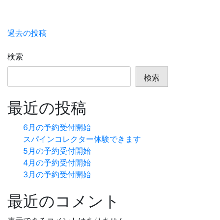
投
過去の投稿
稿
検索
ナ
検索
ビ
最近の投稿
ゲ
ー
6月の予約受付開始
スパインコレクター体験できます
シ
5月の予約受付開始
ョ
4月の予約受付開始
3月の予約受付開始
ン
最近のコメント