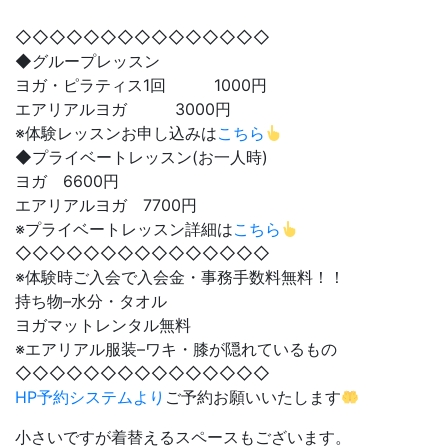
◇◇◇◇◇◇◇◇◇◇◇◇◇◇◇
◆グループレッスン
ヨガ・ピラティス1回 1000円
エアリアルヨガ 3000円
※体験レッスンお申し込みは
こちら
◆プライベートレッスン(お一人時)
ヨガ 6600円
エアリアルヨガ 7700円
※プライベートレッスン詳細は
こちら
◇◇◇◇◇◇◇◇◇◇◇◇◇◇◇
※体験時ご入会で入会金・事務手数料無料！！
持ち物–水分・タオル
ヨガマットレンタル無料
※エアリアル服装–ワキ・膝が隠れているもの
◇◇◇◇◇◇◇◇◇◇◇◇◇◇◇
HP予約システムより
ご予約お願いいたします
小さいですが着替えるスペースもございます。