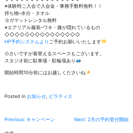
※体験時ご入会で入会金・事務手数料無料！！
持ち物–水分・タオル
ヨガマットレンタル無料
※エアリアル服装–ワキ・膝が隠れているもの
◇◇◇◇◇◇◇◇◇◇◇◇◇◇◇
HP予約システムより
ご予約お願いいたします
小さいですが着替えるスペースもございます。
スタジオ前に駐車場・駐輪場あり
開始時間10分前にはお越しくださいね
Posted in
お知らせ
,
ピラティス
投
Previous:
キャンペーン
Next:
2月の予約受付開始
稿