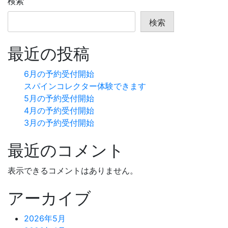
検索
ナ
検索
ビ
最近の投稿
ゲ
ー
6月の予約受付開始
スパインコレクター体験できます
シ
5月の予約受付開始
ョ
4月の予約受付開始
3月の予約受付開始
ン
最近のコメント
表示できるコメントはありません。
アーカイブ
2026年5月