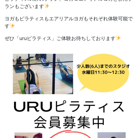
ランもございます
ヨガもピラティスもエアリアルヨガもそれぞれ体験可能で
す
ぜひ「uruピラティス」ご体験お待ちしております