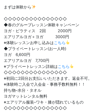
まずは体験から
◇◇◇◇◇◇◇◇◇◇◇◇◇◇◇
◆春のグループレッスン体験キャンペーン
ヨガ・ピラティス 2回 2000円
エアリアルヨガ＋ヨガ 3000円
※体験レッスンお申し込みは
こちら
◆プライベートレッスン(お一人時)
ヨガ 6,600円
エアリアルヨガ 7,700円
※プライベートレッスン詳細は
こちら
◇◇◇◇◇◇◇◇◇◇◇◇◇◇◇
※初回に2回分お支払いいただきます。返金不可。
※体験時ご入会で入会金・事務手数料無料！！
持ち物–水分・タオル
ヨガマットレンタル無料
※エアリアル服装–ワキ・膝が隠れているもの
◇◇◇◇◇◇◇◇◇◇◇◇◇◇◇