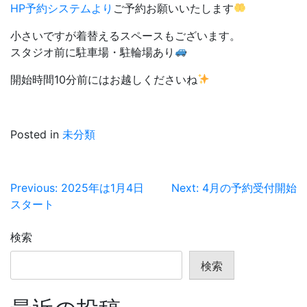
HP予約システムより
ご予約お願いいたします
小さいですが着替えるスペースもございます。
スタジオ前に駐車場・駐輪場あり
開始時間10分前にはお越しくださいね
Posted in
未分類
投
Previous:
2025年は1月4日
Next:
4月の予約受付開始
スタート
稿
ナ
検索
ビ
検索
ゲ