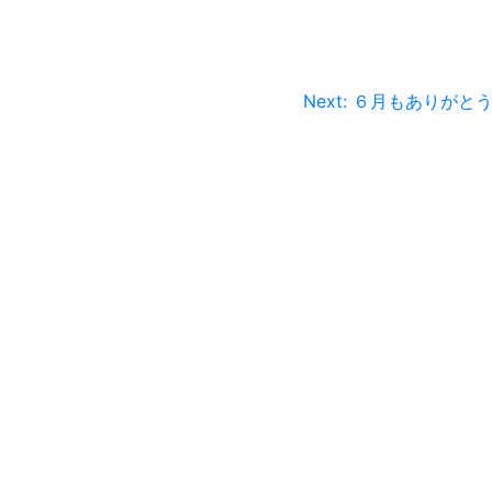
Next:
６月もありがと