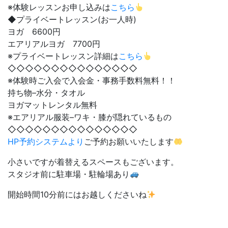
※体験レッスンお申し込みは
こちら
◆プライベートレッスン(お一人時)
ヨガ 6600円
エアリアルヨガ 7700円
※プライベートレッスン詳細は
こちら
◇◇◇◇◇◇◇◇◇◇◇◇◇◇◇
※体験時ご入会で入会金・事務手数料無料！！
持ち物–水分・タオル
ヨガマットレンタル無料
※エアリアル服装–ワキ・膝が隠れているもの
◇◇◇◇◇◇◇◇◇◇◇◇◇◇◇
HP予約システムより
ご予約お願いいたします
小さいですが着替えるスペースもございます。
スタジオ前に駐車場・駐輪場あり
開始時間10分前にはお越しくださいね