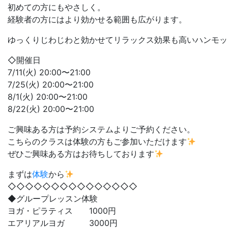
初めての方にもやさしく。
経験者の方にはより効かせる範囲も広がります。
ゆっくりじわじわと効かせてリラックス効果も高いハンモッ
◇開催日
7/11(火) 20:00〜21:00
7/25(火) 20:00〜21:00
8/1(火) 20:00〜21:00
8/22(火) 20:00〜21:00
ご興味ある方は予約システムよりご予約ください。
こちらのクラスは体験の方もご参加いただけます
ぜひご興味ある方はお待ちしております
まずは
体験
から
◇◇◇◇◇◇◇◇◇◇◇◇◇◇◇
◆グループレッスン体験
ヨガ・ピラティス 1000円
エアリアルヨガ 3000円