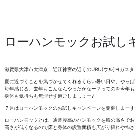
ローハンモックお試し
滋賀県大津市大津京 近江神宮の近くのURU(ウル)ヨガス
夏に近づくことを気づかせてくれるくらい暑い日や、やっぱ
毎年感じる、去年もこんなんやったかなー？ってのを今年も
身体も気持ちも無理せず過ごしましょー♪
７月はローハンモックのお試しキャンペーンを開催しまーす
ローハンモックとは、通常腰高のハンモックを膝の高さでお
高さが低くなるので床と身体の設置面積も広がり揺れや怖さ