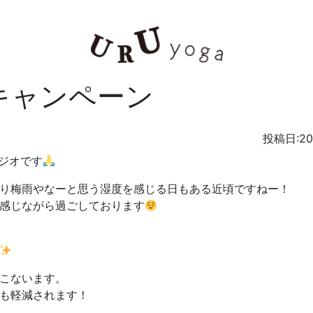
キャンペーン
投稿日:2
タジオです
り梅雨やなーと思う湿度を感じる日もある近頃ですねー！
感じながら過ごしております
こないます。
も軽減されます！