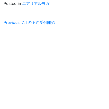
Posted in
エアリアルヨガ
投
Previous:
7月の予約受付開始
稿
ナ
ビ
ゲ
ー
シ
ョ
ン